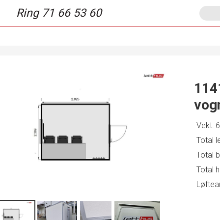
Ring 71 66 53 60
114
vog
Vekt:
6
Total 
Total 
Total 
Løftea