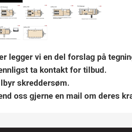
er legger vi en del forslag på tegnin
ennligst ta kontakt for tilbud.
ilbyr skreddersøm.
end oss gjerne en mail om deres kr