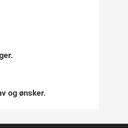
ger.
av og ønsker.