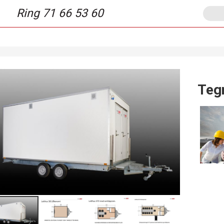
Ring 71 66 53 60
Teg